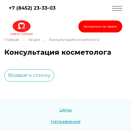
+7 (8452) 23-33-03
Записаться на прием
Главная
Акции
Консультация косметолога
—
—
Консультация косметолога
Возврат к списку
Цены
Направления