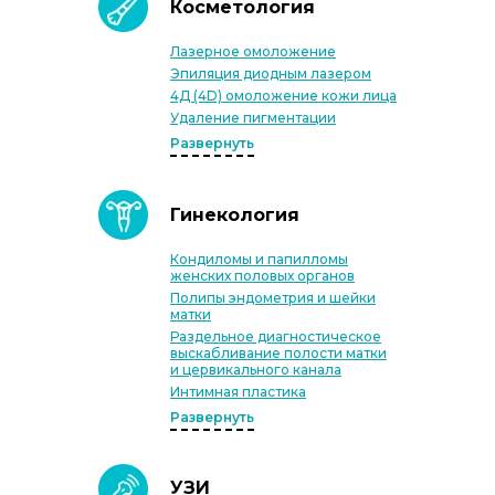
Косметология
Лазерное омоложение
Эпиляция диодным лазером
4Д (4D) омоложение кожи лица
Удаление пигментации
Развернуть
Гинекология
Кондиломы и папилломы
женских половых органов
Полипы эндометрия и шейки
матки
Раздельное диагностическое
выскабливание полости матки
и цервикального канала
Интимная пластика
Развернуть
УЗИ