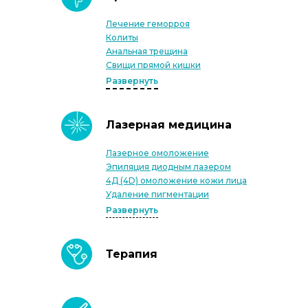
Лечение геморроя
Колиты
Анальная трещина
Свищи прямой кишки
Развернуть
Лазерная медицина
Лазерное омоложение
Эпиляция диодным лазером
4Д (4D) омоложение кожи лица
Удаление пигментации
Развернуть
Терапия