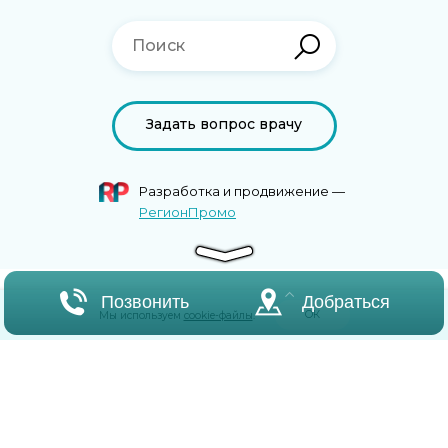
Задать вопрос врачу
Разработка и продвижение —
РегионПромо
Позвонить
Добраться
ОК
Мы используем
cookie-файлы
.