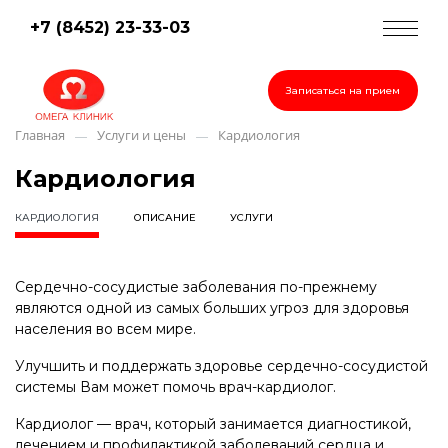
+7 (8452) 23-33-03
Записаться на прием
Главная
Услуги и цены
Кардиология
—
—
Кардиология
КАРДИОЛОГИЯ
ОПИСАНИЕ
УСЛУГИ
Сердечно-сосудистые заболевания по-прежнему
являются одной из самых больших угроз для здоровья
населения во всем мире.
Улучшить и поддержать здоровье сердечно-сосудистой
системы Вам может помочь врач-кардиолог.
Кардиолог — врач, который занимается диагностикой,
лечением и профилактикой заболеваний сердца и