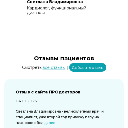
Светлана Владимировна
Кардиолог, функциональный
диагност
Отзывы пациентов
Cмотреть
все отзывы
|
Добавить отзыв
Отзыв с сайта ПРОдокторов
04.10.2025
Светлана Владимировна - великолепный врач и
специалист, уже второй год привожу папу на
плановое обсл
далее