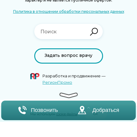
характер и не является публичной офертой.
Политика в отношении обработки персональных данных
Задать вопрос врачу
Разработка и продвижение —
РегионПромо
Позвонить
Добраться
ОК
Мы используем
cookie-файлы
.