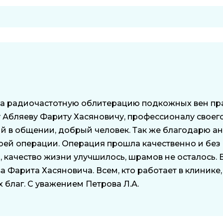
лала радиочастотную облитерацию подкожных вен пра
 Абляеву Фариту Хасяновичу, профессионалу своего
ий в общении, добрый человек. Так же благодарю 
моей операции. Операция прошла качественно и без
, качество жизни улучшилось, шрамов не осталось.
а Фарита Хасяновича. Всем, кто работает в клинике
 благ. С уважением Петрова Л.А.