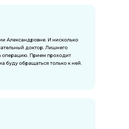
нии Александровне. И нисколько
лательный доктор. Лишнего
на операцию. Прием проходит
а буду обращаться только к ней.