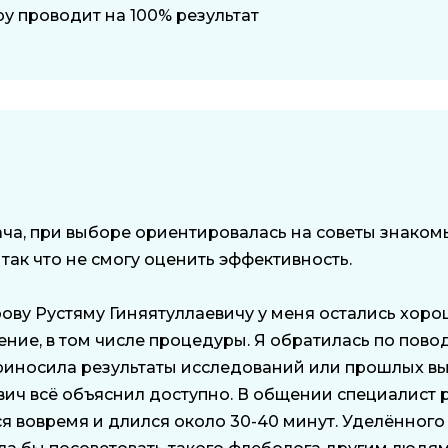
у проводит на 100% результат
рача, при выборе ориентировалась на советы знакомы
 так что не смогу оценить эффективность.
ову Рустяму Гиняятуллаевичу у меня остались хоро
ение, в том числе процедуры. Я обратилась по повод
риносила результаты исследований или прошлых вып
вич всё объяснил доступно. В общении специалист р
 вовремя и длился около 30-40 минут. Уделённого