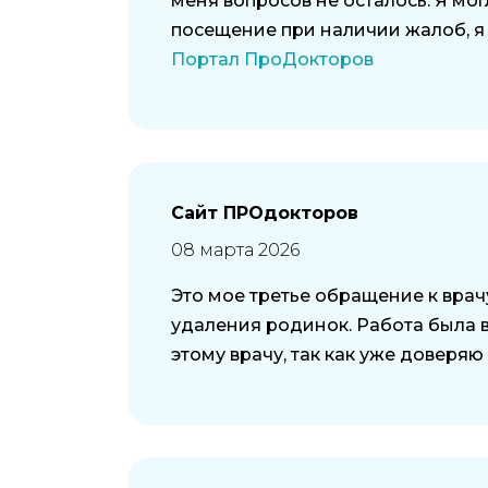
меня вопросов не осталось. Я мо
посещение при наличии жалоб, я 
Портал ПроДокторов
Сайт ПРОдокторов
08 марта 2026
Это мое третье обращение к врач
удаления родинок. Работа была в
этому врачу, так как уже доверяю