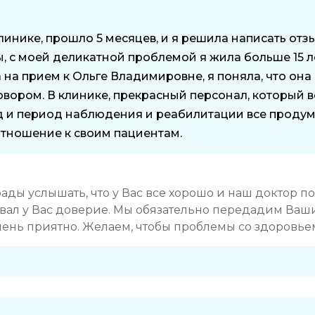
инике, прошло 5 месяцев, и я решила написать отзы
 с моей деликатной проблемой я жила больше 15 ле
а на прием к Ольге Владимировне, я поняла, что она
овором. В клинике, прекрасный персонал, который вс
 и период наблюдения и реабилитации все продум
отношение к своим пациентам.
ды услышать, что у Вас все хорошо и наш доктор по
звал у Вас доверие. Мы обязательно передадим Ваши
чень приятно. Желаем, чтобы проблемы со здоровье