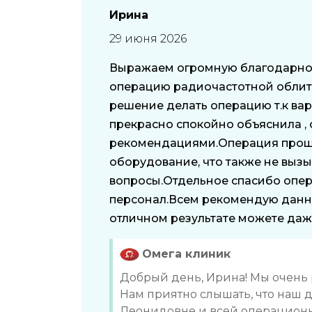
Ирина
29 июня 2026
Выражаем огромную благодарнос
операцию радиочастотной облите
решение делать операцию т.к ва
прекрасно спокойно объяснила , о
рекомендациями.Операция прошл
оборудование, что также не вызы
вопросы.Отдельное спасибо опе
персонал.Всем рекомендую данну
отличном результате можете даж
Омега клиник
Добрый день, Ирина! Мы очень 
Нам приятно слышать, что наш 
Леонидовне и всей операционно