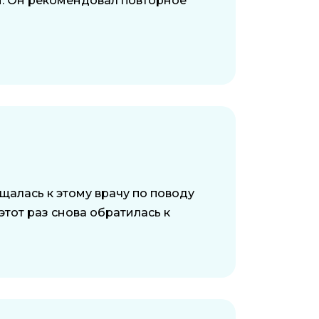
ям. Он рекомендовал повторное
щалась к этому врачу по поводу
тот раз снова обратилась к