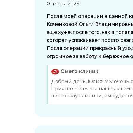
01 июля 2026
После моей операции в данной кл
Коченковой Ольги Владимировны,
еще хуже, после того, как я попал
которая успокаивает просто разг
После операции прекрасный уход
огромное за заботу и бережное 
Омега клиник
Добрый день, Юлия! Мы очень ра
Приятно знать, что наш врач вы
персоналу клиники, им будет о