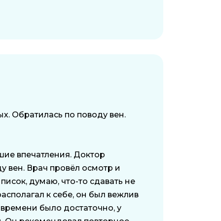
х. Обратилась по поводу вен.
шие впечатления. Доктор
у вен. Врач провёл осмотр и
исок, думаю, что-то сдавать не
асполагал к себе, он был вежлив
 времени было достаточно, у