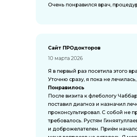
Очень понравился врач, процедур
Сайт ПРОдокторов
10 марта 2026
Я в первый раз посетила этого в
Уточню сразу, я пока не лечилась,
Понравилось
После визита к флебологу Чаббар
поставил диагноз и назначил леч
проконсультировал. С собой не п
требовалось. Рустям Гиняятуллае
и доброжелателен. Приём начался