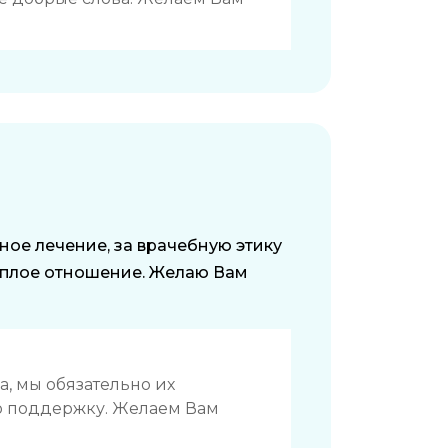
ое лечение, за врачебную этику
теплое отношение. Желаю Вам
а, мы обязательно их
ю поддержку. Желаем Вам