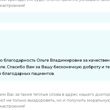
 настроения!
ю благодарность Ольге Владимировне за качественн
еле. Спасибо Вам за Вашу бесконечную доброту и 
о благодарных пациентов.
м Вас за такие теплые слова в адрес нашего доктор
ют не только выздороветь, но и получить моральну
 настроения!