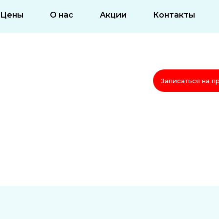
Цены
О нас
Акции
Контакты
Записаться на п