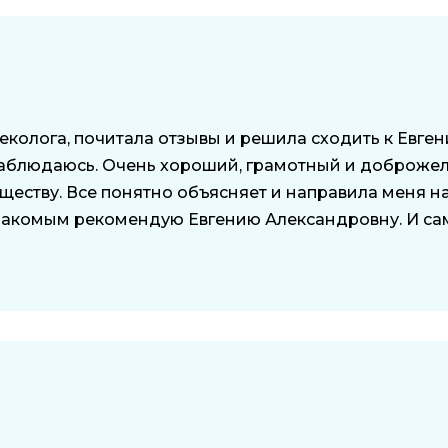
еколога, почитала отзывы и решила сходить к Евге
е наблюдаюсь. Очень хороший, грамотный и доброже
существу. Все понятно объясняет и направила меня 
накомым рекомендую Евгению Александровну. И сам