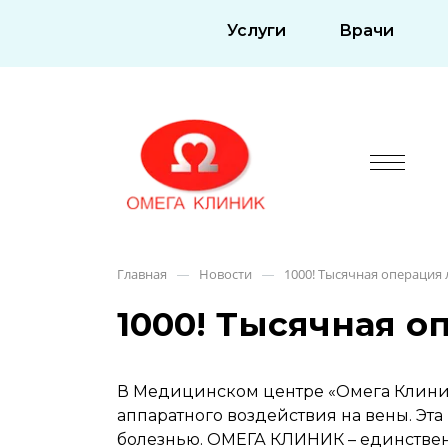
Услуги
Врачи
Главная
Новости
1000! Тысячная операция
—
—
1000! Тысячная о
В Медицинском центре «Омега Клини
аппаратного воздействия на вены. Эт
болезнью. ОМЕГА КЛИНИК – единствен