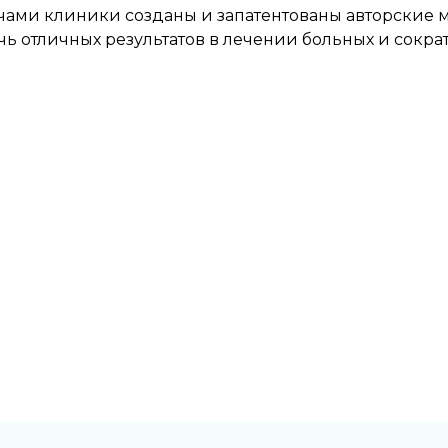
ачами клиники созданы и запатентованы авторские
ь отличных результатов в лечении больных и сокр