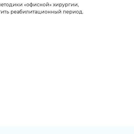
 методики «офисной» хирургии,
атить реабилитационный период.