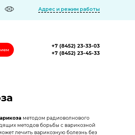
Адрес и режим работы
+7 (8452) 23-33-03
рием
+7 (8452) 23-45-33
оза
арикоза
методом радиоволнового
щадящих методов борьбы с варикозной
ожет лечить варикозную болезнь без