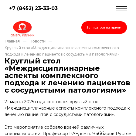
+7 (8452) 23-33-03
Записаться на прием
Главная
Новости
—
—
Круглый стол «Междисциплинарные аспекты комплексного
подхода к лечению пациентов с сосудистыми патологиями»
Круглый стол
«Междисциплинарные
аспекты комплексного
подхода к лечению пациентов
с сосудистыми патологиями»
21 марта 2025 года состоялся круглый стол
«Междисциплинарные аспекты комплексного подхода к
лечению пациентов с сосудистыми патологиями».
Это мероприятие собрало врачей различных
специальностей. Профессор РАЕ, к.м.н. Чаббаров Рустям