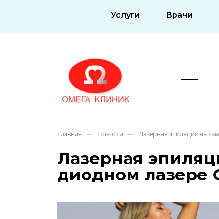
Услуги
Врачи
Главная
Новости
Лазерная эпиляция на с
—
—
Лазерная эпиляц
диодном лазере 