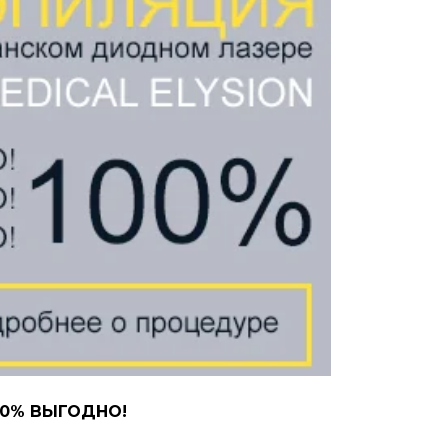
00% ВЫГОДНО!