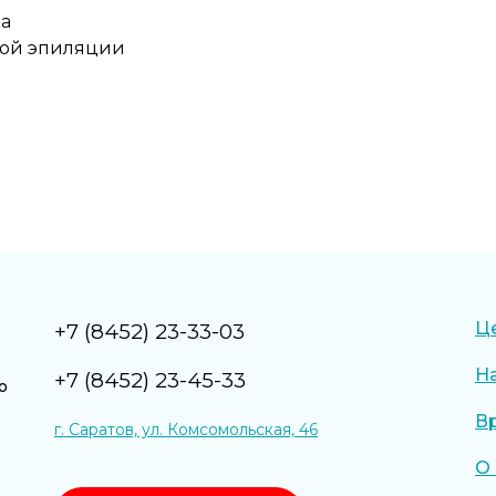
ка
вой эпиляции
Ц
+7 (8452) 23-33-03
Н
+7 (8452) 23-45-33
о
В
г. Саратов, ул. Комсомольская, 46
О