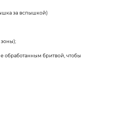
ышка за вспышкой)
зоны);
не обработанным бритвой, чтобы