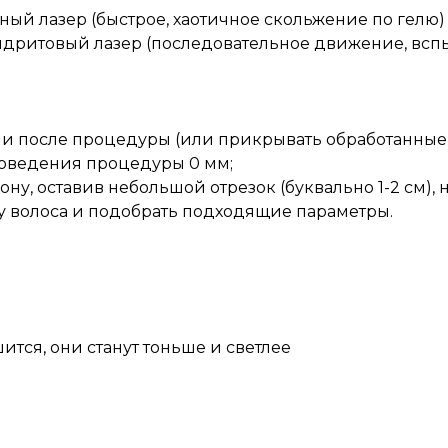
ый лазер (быстрое, хаотичное скольжение по гелю)
ндритовый лазер (последовательное движение, всп
ели после процедуры (или прикрывать обработанные 
роведения процедуры 0 мм;
ну, оставив небольшой отрезок (буквально 1-2 см), 
у волоса и подобрать подходящие параметры.
тся, они станут тоньше и светлее