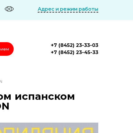
Адрес и режим работы
+7 (8452) 23-33-03
рием
+7 (8452) 23-45-33
ON
ом испанском
ON