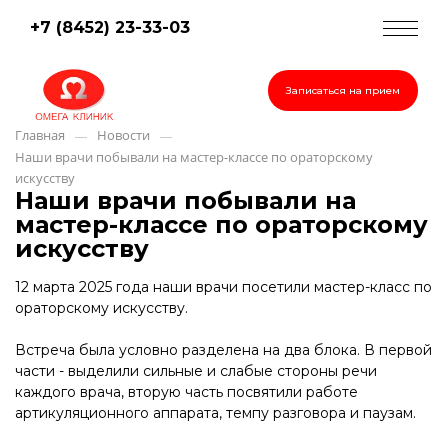
+7 (8452) 23-33-03
Записаться на прием
Главная
Новости
—
—
Наши врачи побывали на мастер-классе по ораторскому
искусству
Наши врачи побывали на
мастер-классе по ораторскому
искусству
12 марта 2025 года наши врачи посетили мастер-класс по
ораторскому искусству.
Встреча была условно разделена на два блока. В первой
части - выделили сильные и слабые стороны речи
каждого врача, вторую часть посвятили работе
артикуляционного аппарата, темпу разговора и паузам.