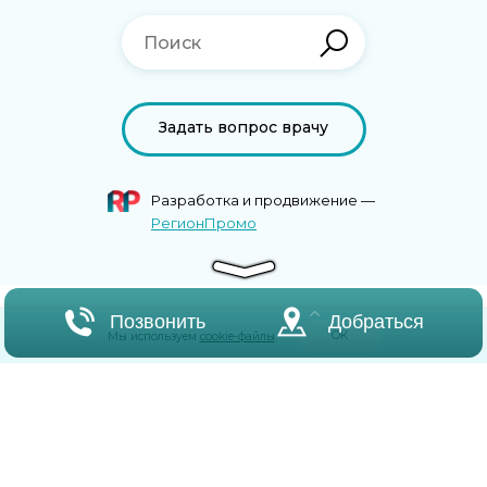
Задать вопрос врачу
Разработка и продвижение —
РегионПромо
Позвонить
Добраться
ОК
Мы используем
cookie-файлы
.