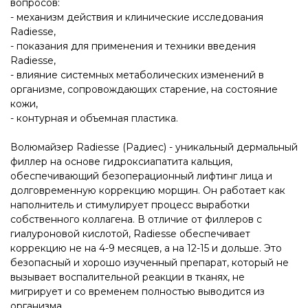
вопросов:
- механизм действия и клинические исследования
Radiesse,
- показания для применения и техники введения
Radiesse,
- влияние системных метаболических изменений в
организме, сопровождающих старение, на состояние
кожи,
- контурная и объемная пластика.
Волюмайзер Radiesse (Радиес) - уникальный дермальный
филлер на основе гидроксиапатита кальция,
обеспечивающий безоперационный лифтинг лица и
долговременную коррекцию морщин. Он работает как
наполнитель и стимулирует процесс выработки
собственного коллагена. В отличие от филлеров с
гиалуроновой кислотой, Radiesse обеспечивает
коррекцию не на 4-9 месяцев, а на 12-15 и дольше. Это
безопасный и хорошо изученный препарат, который не
вызывает воспалительной реакции в тканях, не
мигрирует и со временем полностью выводится из
организма.