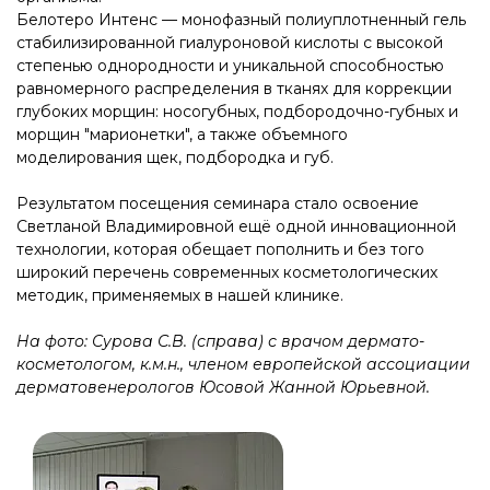
Белотеро Интенс — монофазный полиуплотненный гель
стабилизированной гиалуроновой кислоты с высокой
степенью однородности и уникальной способностью
равномерного распределения в тканях для коррекции
глубоких морщин: носогубных, подбородочно-губных и
морщин "марионетки", а также объемного
моделирования щек, подбородка и губ.
Результатом посещения семинара стало освоение
Светланой Владимировной ещё одной инновационной
технологии, которая обещает пополнить и без того
широкий перечень современных косметологических
методик, применяемых в нашей клинике.
На фото:
Сурова С.В. (справа) с врачом дермато-
косметологом, к.м.н., членом европейской ассоциации
дерматовенерологов Юсовой Жанной Юрьевной.