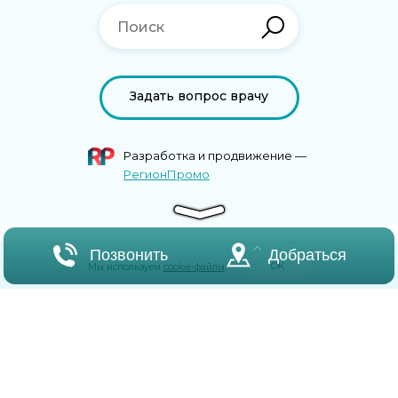
Задать вопрос врачу
Разработка и продвижение —
РегионПромо
Позвонить
Добраться
ОК
Мы используем
cookie-файлы
.